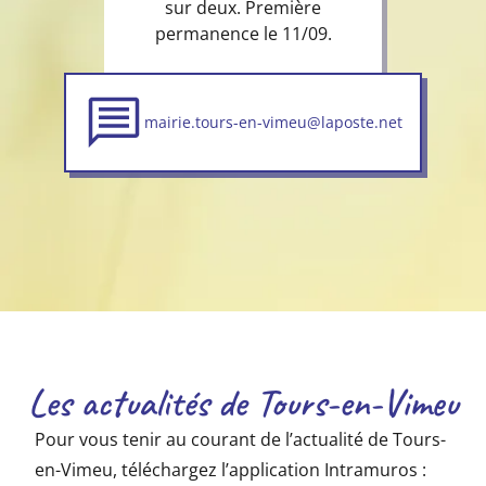
sur deux. Première
permanence le 11/09.
mairie.tours-en-vimeu@laposte.net
Les actualités de Tours-en-Vimeu
Pour vous tenir au courant de l’actualité de Tours-
en-Vimeu, téléchargez l’application Intramuros :